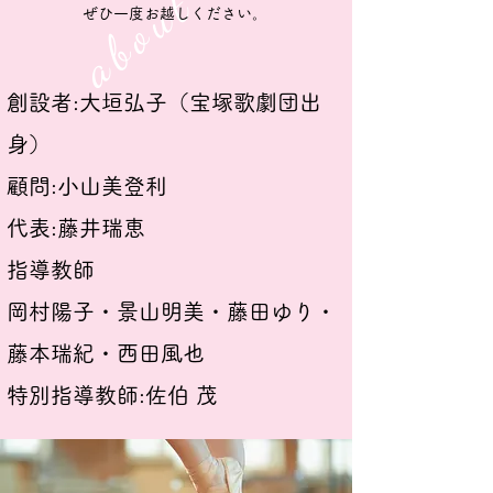
about us
ぜひ一度お越しください。
​創設者:大垣弘子（宝塚歌劇団出
身）
​顧問:小山美登利
代表:藤井瑞恵
指導教師
岡村陽子・景山明美・藤田ゆり・
藤本瑞紀・西田風也
​特別指導教師:佐伯 茂