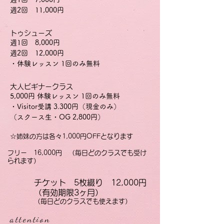
​週2回 11,000円
トゥシューズ
週1回 8,000円
​週2回 12,000円
​・体験レッスン 1回のみ無料
​大人ビギナークラス
5,000円​ 体験レッスン 1回のみ無料
・Visitor受講 3.300円（現金のみ）
​（スクース生・OG 2,800円）
☆姉妹の方は各々1,000円OFFとなります
フリー 16,000円 （毎日どのクラスでも受け
られます）
チケット 5枚綴り 12,000円
（有効期限3ヶ月）
（毎日どのクラスでも使えます）
attention