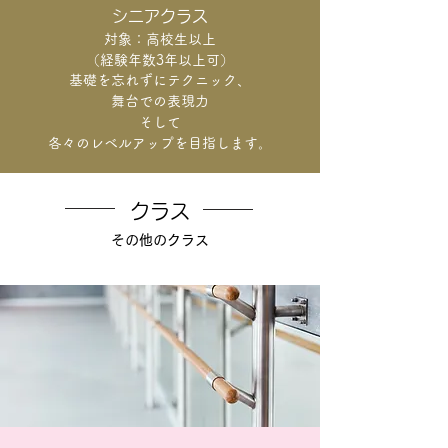
シニアクラス
対象：高校生以上
（経験年数3年以上可）
基礎を忘れずにテクニック、
舞台での表現力
そして
各々のレベルアップを目指します。
クラス
その他のクラス