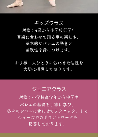
キッズクラス
対象：4歳から小学校低学年
音楽に合わせて踊る事の楽しさ、
基本的なバレエの動きと
柔軟性を身につけます。
お子様一人ひとりに合わせた個性を
大切に指導しております。
ジュニアクラス
対象：小学校高学年から中学生
バレエの基礎を丁寧に学び、
各々のレベルに合わせてテクニック、トゥ
シューズでのポワントワークを
指導しております。