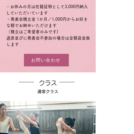
・お休みの月は在籍証明として3,000円納入
していただいています
・発表会積立金 1か月／1,000円からお好き
な額でお納めいただけます
（積立はご希望者のみです)
退席並びに発表会不参加の場合は全額返金致
します
お問い合わせ
クラス
通常クラス