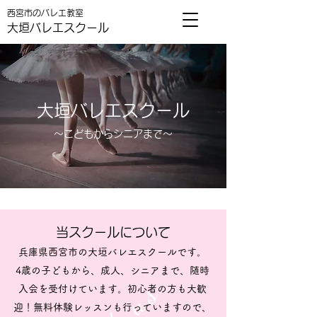
​西宮市のバレエ教室
大垣バレエスクール
大垣バレエスクール
～​こどもからシニアまで～
当スクールについて
​
兵庫県西宮市の大垣バレエスクールです。
4歳の子どもから、成人、シニアまで、随時
入会を受付けています。初心者の方も大歓
迎！無料体験レッスンも行っていますので、