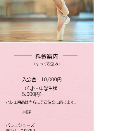
料金案内
​（すべて税込み）
入会金 10,000円
（4才～中学生迄
5,000円）
バレエ用品は当方にてご注文に応じます。
月謝
バレエシューズ
週1回 7,000円